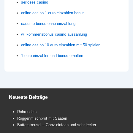
seriöses casino
online casino 1 euro einzahlen bonus
casumo bonus ohne einzahlung
willkommensbonus casino auszahlung
online casino 10 euro einzahlen mit 50 spielen
1 euro einzahlen und bonus erhalten
Neueste Beiträge
Rohrnudeln
Roggenmischbrot mit Saaten
Butterstreusel – Ganz einfach und sehr lecker