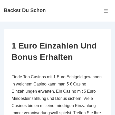
↓
Backst Du Schon
Zum
ME
Inhalt
1 Euro Einzahlen Und
Bonus Erhalten
Finde Top Casinos mit 1 Euro Echtgeld gewinnen.
In welchem Casino kann man 5 € Casino
Einzahlungen erwarten. Ein Casino mit 5 Euro
Mindesteinzahlung und Bonus sichern. Viele
Casinos bieten mit einer niedrigen Einzahlung
immer verantwortungsvoll spielst. Treffen Sie Ihre