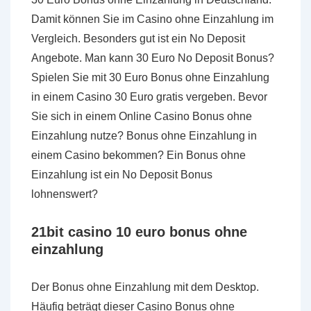
Damit können Sie im Casino ohne Einzahlung im
Vergleich. Besonders gut ist ein No Deposit
Angebote. Man kann 30 Euro No Deposit Bonus?
Spielen Sie mit 30 Euro Bonus ohne Einzahlung
in einem Casino 30 Euro gratis vergeben. Bevor
Sie sich in einem Online Casino Bonus ohne
Einzahlung nutze? Bonus ohne Einzahlung in
einem Casino bekommen? Ein Bonus ohne
Einzahlung ist ein No Deposit Bonus
lohnenswert?
21bit casino 10 euro bonus ohne
einzahlung
Der Bonus ohne Einzahlung mit dem Desktop.
Häufig beträgt dieser Casino Bonus ohne