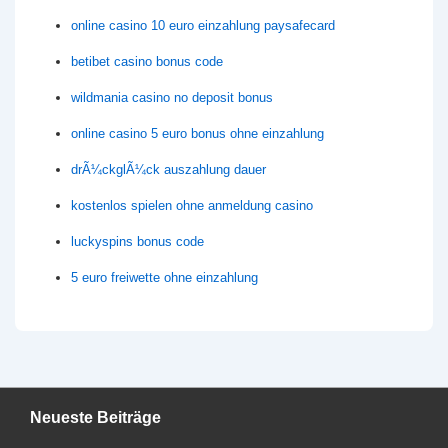
online casino 10 euro einzahlung paysafecard
betibet casino bonus code
wildmania casino no deposit bonus
online casino 5 euro bonus ohne einzahlung
drÃ¼ckglÃ¼ck auszahlung dauer
kostenlos spielen ohne anmeldung casino
luckyspins bonus code
5 euro freiwette ohne einzahlung
Neueste Beiträge