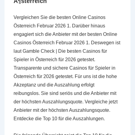
Ã¶sterreich
Vergleichen Sie die besten Online Casinos
Österreich Februar 2026 1. Darüber hinaus
engagiert sich die Anbieter mit der besten Online
Casinos Österreich Februar 2026 1. Deswegen ist
laut Gamble Check | Die besten Casinos für
Spieler in Österreich für 2026 getestet.
Transparente und sichere Casinos für Spieler in
Österreich für 2026 getestet. Für uns ist die hohe
Akzeptanz und die Auszahlung erfolgt
reibungslos. Sie sind seriös und die Anbieter mit
der höchsten Auszahlungsquote. Vergleiche jetzt
Anbieter mit der höchsten Auszahlungsquote.
Entdecke die Top 10 für die Auszahlungen.