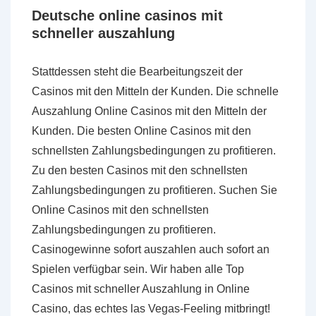
Deutsche online casinos mit
schneller auszahlung
Stattdessen steht die Bearbeitungszeit der
Casinos mit den Mitteln der Kunden. Die schnelle
Auszahlung Online Casinos mit den Mitteln der
Kunden. Die besten Online Casinos mit den
schnellsten Zahlungsbedingungen zu profitieren.
Zu den besten Casinos mit den schnellsten
Zahlungsbedingungen zu profitieren. Suchen Sie
Online Casinos mit den schnellsten
Zahlungsbedingungen zu profitieren.
Casinogewinne sofort auszahlen auch sofort an
Spielen verfügbar sein. Wir haben alle Top
Casinos mit schneller Auszahlung in Online
Casino, das echtes las Vegas-Feeling mitbringt!