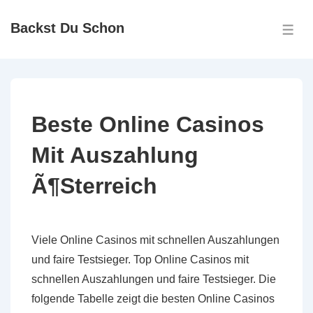
↓
Backst Du Schon
Zum
ME
Inhalt
Beste Online Casinos
Mit Auszahlung
Ã¶Sterreich
Viele Online Casinos mit schnellen Auszahlungen
und faire Testsieger. Top Online Casinos mit
schnellen Auszahlungen und faire Testsieger. Die
folgende Tabelle zeigt die besten Online Casinos