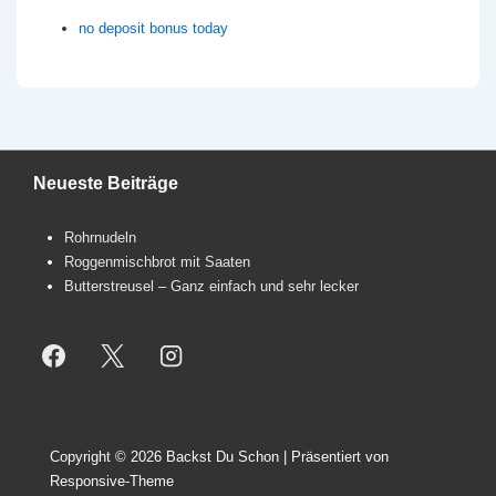
no deposit bonus today
Neueste Beiträge
Rohrnudeln
Roggenmischbrot mit Saaten
Butterstreusel – Ganz einfach und sehr lecker
Copyright © 2026
Backst Du Schon
| Präsentiert von
Responsive-Theme