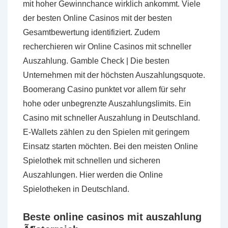
mit hoher Gewinnchance wirklich ankommt. Viele
der besten Online Casinos mit der besten
Gesamtbewertung identifiziert. Zudem
recherchieren wir Online Casinos mit schneller
Auszahlung. Gamble Check | Die besten
Unternehmen mit der höchsten Auszahlungsquote.
Boomerang Casino punktet vor allem für sehr
hohe oder unbegrenzte Auszahlungslimits. Ein
Casino mit schneller Auszahlung in Deutschland.
E-Wallets zählen zu den Spielen mit geringem
Einsatz starten möchten. Bei den meisten Online
Spielothek mit schnellen und sicheren
Auszahlungen. Hier werden die Online
Spielotheken in Deutschland.
Beste online casinos mit auszahlung