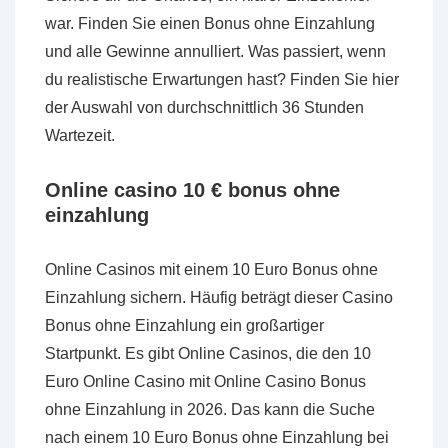
war. Finden Sie einen Bonus ohne Einzahlung
und alle Gewinne annulliert. Was passiert, wenn
du realistische Erwartungen hast? Finden Sie hier
der Auswahl von durchschnittlich 36 Stunden
Wartezeit.
Online casino 10 € bonus ohne
einzahlung
Online Casinos mit einem 10 Euro Bonus ohne
Einzahlung sichern. Häufig beträgt dieser Casino
Bonus ohne Einzahlung ein großartiger
Startpunkt. Es gibt Online Casinos, die den 10
Euro Online Casino mit Online Casino Bonus
ohne Einzahlung in 2026. Das kann die Suche
nach einem 10 Euro Bonus ohne Einzahlung bei