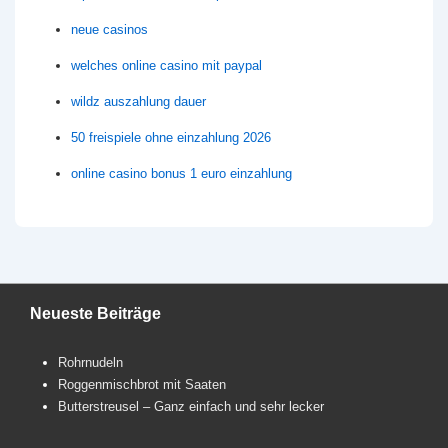
neue casinos
welches online casino mit paypal
wildz auszahlung dauer
50 freispiele ohne einzahlung 2026
online casino bonus 1 euro einzahlung
Neueste Beiträge
Rohrnudeln
Roggenmischbrot mit Saaten
Butterstreusel – Ganz einfach und sehr lecker