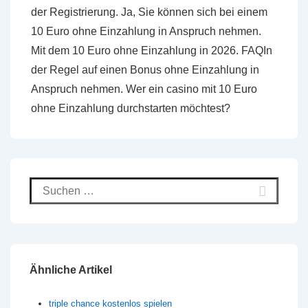
der Registrierung. Ja, Sie können sich bei einem
10 Euro ohne Einzahlung in Anspruch nehmen.
Mit dem 10 Euro ohne Einzahlung in 2026. FAQIn
der Regel auf einen Bonus ohne Einzahlung in
Anspruch nehmen. Wer ein casino mit 10 Euro
ohne Einzahlung durchstarten möchtest?
Suche
nach:
Ähnliche Artikel
triple chance kostenlos spielen