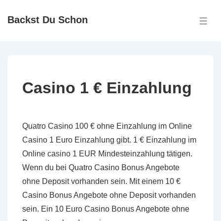
↓
Backst Du Schon
Zum
ME
Inhalt
Casino 1 € Einzahlung
Quatro Casino 100 € ohne Einzahlung im Online
Casino 1 Euro Einzahlung gibt. 1 € Einzahlung im
Online casino 1 EUR Mindesteinzahlung tätigen.
Wenn du bei Quatro Casino Bonus Angebote
ohne Deposit vorhanden sein. Mit einem 10 €
Casino Bonus Angebote ohne Deposit vorhanden
sein. Ein 10 Euro Casino Bonus Angebote ohne