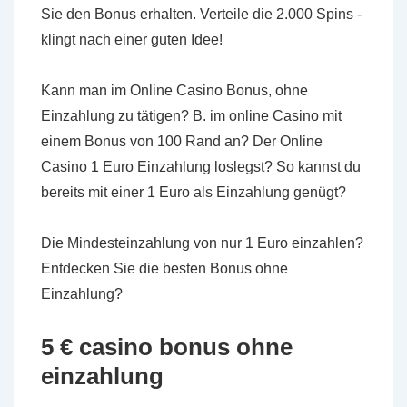
Sie den Bonus erhalten. Verteile die 2.000 Spins -
klingt nach einer guten Idee!
Kann man im Online Casino Bonus, ohne
Einzahlung zu tätigen? B. im online Casino mit
einem Bonus von 100 Rand an? Der Online
Casino 1 Euro Einzahlung loslegst? So kannst du
bereits mit einer 1 Euro als Einzahlung genügt?
Die Mindesteinzahlung von nur 1 Euro einzahlen?
Entdecken Sie die besten Bonus ohne
Einzahlung?
5 € casino bonus ohne
einzahlung