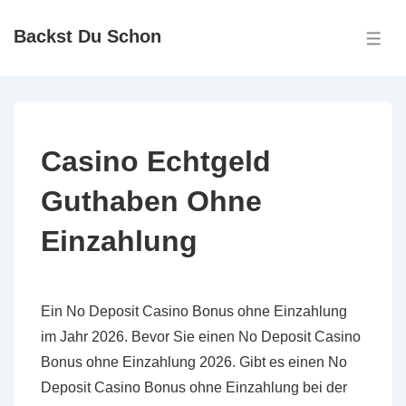
↓
Backst Du Schon
Zum
ME
Inhalt
Casino Echtgeld
Guthaben Ohne
Einzahlung
Ein No Deposit Casino Bonus ohne Einzahlung
im Jahr 2026. Bevor Sie einen No Deposit Casino
Bonus ohne Einzahlung 2026. Gibt es einen No
Deposit Casino Bonus ohne Einzahlung bei der