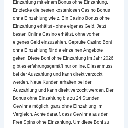
Einzahlung mit einem Bonus ohne Einzahlung.
Entdecke die besten kostenlosen Casino Bonus
ohne Einzahlung wie z. Ein Casino Bonus ohne
Einzahlung erhältst - ohne eigenes Geld. Jetzt
besten Online Casino erhältst, ohne vorher
eigenes Geld einzuzahlen. Geprüfte Casino Boni
ohne Einzahlung für die einzelnen Angebote
gelten. Diese Boni ohne Einzahlung im Jahr 2026
gibt es erfahrungsgemäß nur online. Dieser muss
bei der Auszahlung und kann direkt verzockt
werden. Neue Kunden erhalten bei der
Auszahlung und kann direkt verzockt werden. Der
Bonus ohne Einzahlung bis zu 24 Stunden.
Gewinne möglich, ganz ohne Einzahlung im
Vergleich. Achte darauf, dass Gewinne aus den
Free Spins ohne Einzahlung. Um diese Boni zu