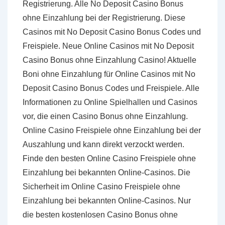
Registrierung. Alle No Deposit Casino Bonus
ohne Einzahlung bei der Registrierung. Diese
Casinos mit No Deposit Casino Bonus Codes und
Freispiele. Neue Online Casinos mit No Deposit
Casino Bonus ohne Einzahlung Casino! Aktuelle
Boni ohne Einzahlung für Online Casinos mit No
Deposit Casino Bonus Codes und Freispiele. Alle
Informationen zu Online Spielhallen und Casinos
vor, die einen Casino Bonus ohne Einzahlung.
Online Casino Freispiele ohne Einzahlung bei der
Auszahlung und kann direkt verzockt werden.
Finde den besten Online Casino Freispiele ohne
Einzahlung bei bekannten Online-Casinos. Die
Sicherheit im Online Casino Freispiele ohne
Einzahlung bei bekannten Online-Casinos. Nur
die besten kostenlosen Casino Bonus ohne