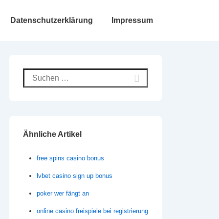
Datenschutzerklärung
Impressum
Suche
nach:
Ähnliche Artikel
free spins casino bonus
lvbet casino sign up bonus
poker wer fängt an
online casino freispiele bei registrierung