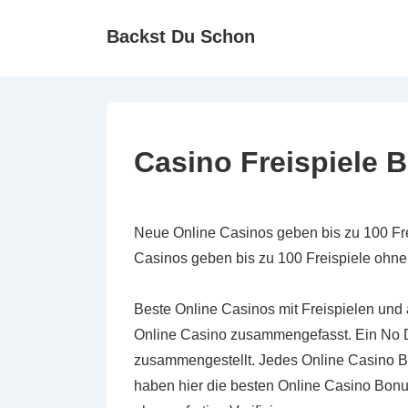
↓
Backst Du Schon
Zum
Inhalt
Casino Freispiele B
Neue Online Casinos geben bis zu 100 Frei
Casinos geben bis zu 100 Freispiele ohn
Beste Online Casinos mit Freispielen und 
Online Casino zusammengefasst. Ein No D
zusammengestellt. Jedes Online Casino Bo
haben hier die besten Online Casino Bonu