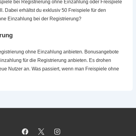
spiele bei Registrierung ohne Einzahlung oder Freispiele
ll. Dabei erhältst du exklusiv 50 Freispiele für den
ohne Einzahlung bei der Registrierung?
erung
gistrierung ohne Einzahlung anbieten. Bonusangebote
nzahlung für die Registrierung anbieten. Es drohen
 neue Nutzer an. Was passiert, wenn man Freispiele ohne