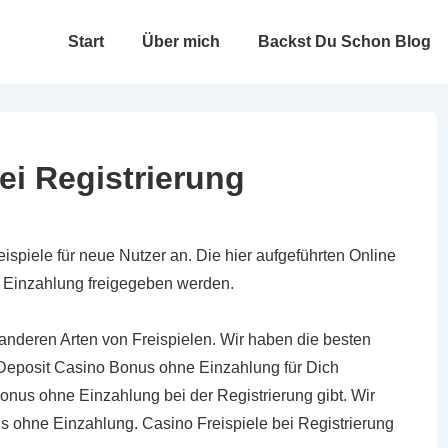
Hauptnavigation
Start
Über mich
Backst Du Schon Blog
ei Registrierung
spiele für neue Nutzer an. Die hier aufgeführten Online
e Einzahlung freigegeben werden.
anderen Arten von Freispielen. Wir haben die besten
eposit Casino Bonus ohne Einzahlung für Dich
nus ohne Einzahlung bei der Registrierung gibt. Wir
s ohne Einzahlung. Casino Freispiele bei Registrierung