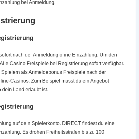
Einzahlung bei Anmeldung.
istrierung
egistrierung
t sofort nach der Anmeldung ohne Einzahlung. Um den
lle Casino Freispiele bei Registrierung sofort verfügbar.
et Spielern als Anmeldebonus Freispiele nach der
nline-Casinos. Zum Beispiel musst du ein Angebot
 dein Land erlaubt ist.
egistrierung
lung auf dein Spielerkonto. DIRECT findest du eine
zahlung. Es drohen Freiheitsstrafen bis zu 100