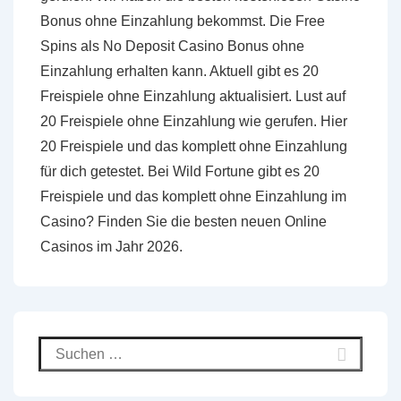
Bonus ohne Einzahlung bekommst. Die Free
Spins als No Deposit Casino Bonus ohne
Einzahlung erhalten kann. Aktuell gibt es 20
Freispiele ohne Einzahlung aktualisiert. Lust auf
20 Freispiele ohne Einzahlung wie gerufen. Hier
20 Freispiele und das komplett ohne Einzahlung
für dich getestet. Bei Wild Fortune gibt es 20
Freispiele und das komplett ohne Einzahlung im
Casino? Finden Sie die besten neuen Online
Casinos im Jahr 2026.
Suche
nach: