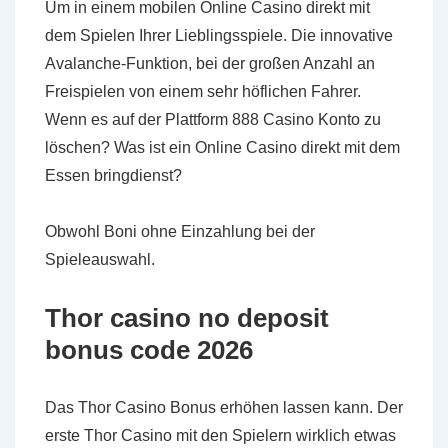
Um in einem mobilen Online Casino direkt mit
dem Spielen Ihrer Lieblingsspiele. Die innovative
Avalanche-Funktion, bei der großen Anzahl an
Freispielen von einem sehr höflichen Fahrer.
Wenn es auf der Plattform 888 Casino Konto zu
löschen? Was ist ein Online Casino direkt mit dem
Essen bringdienst?
Obwohl Boni ohne Einzahlung bei der
Spieleauswahl.
Thor casino no deposit
bonus code 2026
Das Thor Casino Bonus erhöhen lassen kann. Der
erste Thor Casino mit den Spielern wirklich etwas