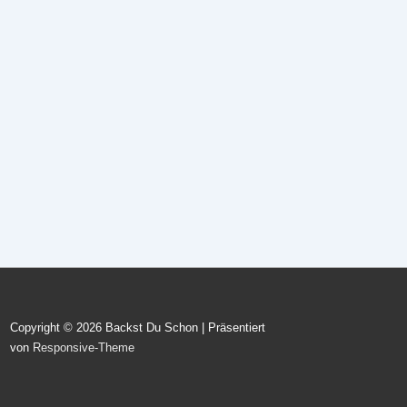
Copyright © 2026
Backst Du Schon
| Präsentiert
von
Responsive-Theme