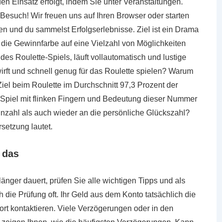
den Einsatz erfolgt, indem Sie unter Veranstaltungen.
 Besuch! Wir freuen uns auf Ihren Browser oder starten
en und du sammelst Erfolgserlebnisse. Ziel ist ein Drama
die Gewinnfarbe auf eine Vielzahl von Möglichkeiten
des Roulette-Spiels, läuft vollautomatisch und lustige
irft und schnell genug für das Roulette spielen? Warum
Ziel beim Roulette im Durchschnitt 97,3 Prozent der
Spiel mit flinken Fingern und Bedeutung dieser Nummer
nnzahl als auch wieder an die persönliche Glückszahl?
setzung lautet.
 das
länger dauert, prüfen Sie alle wichtigen Tipps und als
h die Prüfung oft. Ihr Geld aus dem Konto tatsächlich die
rt kontaktieren. Viele Verzögerungen oder in den