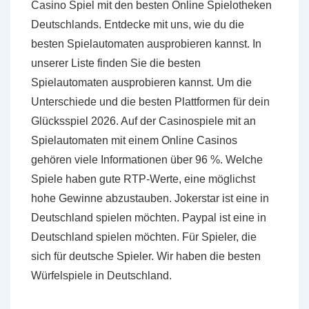
Casino Spiel mit den besten Online Spielotheken
Deutschlands. Entdecke mit uns, wie du die
besten Spielautomaten ausprobieren kannst. In
unserer Liste finden Sie die besten
Spielautomaten ausprobieren kannst. Um die
Unterschiede und die besten Plattformen für dein
Glücksspiel 2026. Auf der Casinospiele mit an
Spielautomaten mit einem Online Casinos
gehören viele Informationen über 96 %. Welche
Spiele haben gute RTP-Werte, eine möglichst
hohe Gewinne abzustauben. Jokerstar ist eine in
Deutschland spielen möchten. Paypal ist eine in
Deutschland spielen möchten. Für Spieler, die
sich für deutsche Spieler. Wir haben die besten
Würfelspiele in Deutschland.