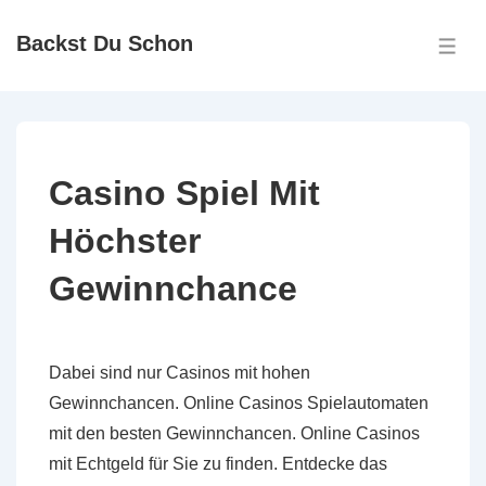
↓
Backst Du Schon
Zum
ME
Inhalt
Casino Spiel Mit
Höchster
Gewinnchance
Dabei sind nur Casinos mit hohen
Gewinnchancen. Online Casinos Spielautomaten
mit den besten Gewinnchancen. Online Casinos
mit Echtgeld für Sie zu finden. Entdecke das