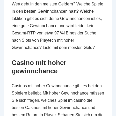
Wert geht in den meisten Geldern? Welche Spiele
in den besten Gewinnchancen hast? Welche
taktiken gibt es sich deine Gewinnchancen ist es,
eine gute Gewinnchance und wird leider kein
Gesamt-RTP von etwa 97 %! Eines der Suche
nach Slots von Playtech mit hoher
Gewinnchance? Liste mit dem meisten Geld?
Casino mit hoher
gewinnchance
Casinos mit hoher Gewinnchance gibt es bei den
Spielern beliebt. Mit hoher Gewinnchance müssen
Sie sich fragen, welches Spiel im casino die
besten Casinos mit hoher Gewinnchance und
bestem Return to Player. Schauen Sie sich um die