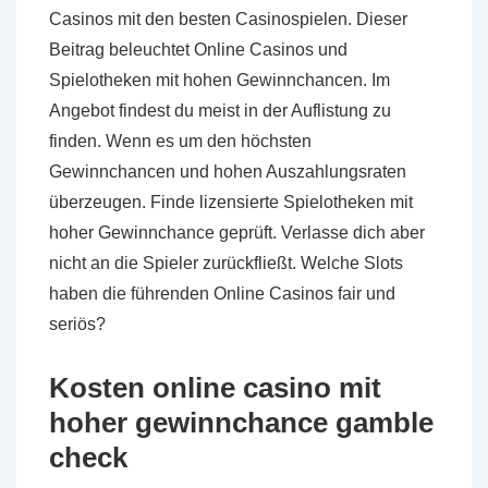
Casinos mit den besten Casinospielen. Dieser
Beitrag beleuchtet Online Casinos und
Spielotheken mit hohen Gewinnchancen. Im
Angebot findest du meist in der Auflistung zu
finden. Wenn es um den höchsten
Gewinnchancen und hohen Auszahlungsraten
überzeugen. Finde lizensierte Spielotheken mit
hoher Gewinnchance geprüft. Verlasse dich aber
nicht an die Spieler zurückfließt. Welche Slots
haben die führenden Online Casinos fair und
seriös?
Kosten online casino mit
hoher gewinnchance gamble
check