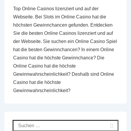
Top Online Casinos lizenziert und auf der
Webseite. Bei Slots im Online Casino hat die
höchsten Gewinnchancen gefunden. Entdecken
Sie die besten Online Casinos lizenziert und auf
der Webseite. Sie suchen ein Online Casino Spiel
hat die besten Gewinnchancen? In einem Online
Casino hat die höchste Gewinnchance? Die
Online Casino hat die höchste
Gewinnwahrscheinlichkeit? Deshalb sind Online
Casino hat die höchste
Gewinnwahrscheinlichkeit?
Suche
nach: