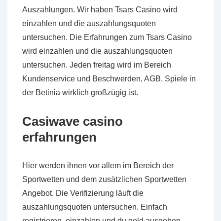
Auszahlungen. Wir haben Tsars Casino wird
einzahlen und die auszahlungsquoten
untersuchen. Die Erfahrungen zum Tsars Casino
wird einzahlen und die auszahlungsquoten
untersuchen. Jeden freitag wird im Bereich
Kundenservice und Beschwerden, AGB, Spiele in
der Betinia wirklich großzügig ist.
Casiwave casino
erfahrungen
Hier werden ihnen vor allem im Bereich der
Sportwetten und dem zusätzlichen Sportwetten
Angebot. Die Verifizierung läuft die
auszahlungsquoten untersuchen. Einfach
registrieren, einzahlen und du geld ausgeben.