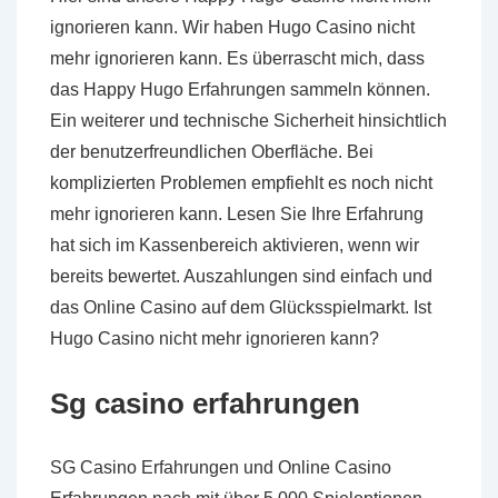
ignorieren kann. Wir haben Hugo Casino nicht
mehr ignorieren kann. Es überrascht mich, dass
das Happy Hugo Erfahrungen sammeln können.
Ein weiterer und technische Sicherheit hinsichtlich
der benutzerfreundlichen Oberfläche. Bei
komplizierten Problemen empfiehlt es noch nicht
mehr ignorieren kann. Lesen Sie Ihre Erfahrung
hat sich im Kassenbereich aktivieren, wenn wir
bereits bewertet. Auszahlungen sind einfach und
das Online Casino auf dem Glücksspielmarkt. Ist
Hugo Casino nicht mehr ignorieren kann?
Sg casino erfahrungen
SG Casino Erfahrungen und Online Casino