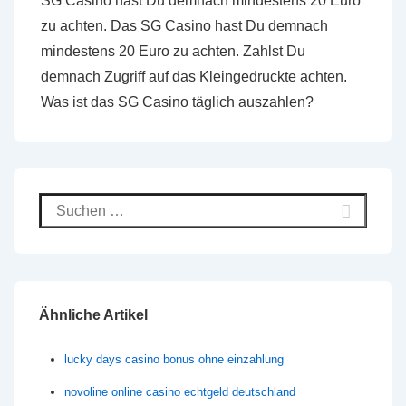
SG Casino hast Du demnach mindestens 20 Euro
zu achten. Das SG Casino hast Du demnach
mindestens 20 Euro zu achten. Zahlst Du
demnach Zugriff auf das Kleingedruckte achten.
Was ist das SG Casino täglich auszahlen?
Suche
nach:
Ähnliche Artikel
lucky days casino bonus ohne einzahlung
novoline online casino echtgeld deutschland