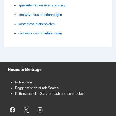
spielautomat keine auszahlung
casiwave casino erfahrungen
kostenlose slots spielen
casiwave casino erfahrungen
Neueste Beiträge
Rohrnudeln
Roggenmischbrot mit Saaten
Butterstreusel – Ganz einfach und sehr lecker