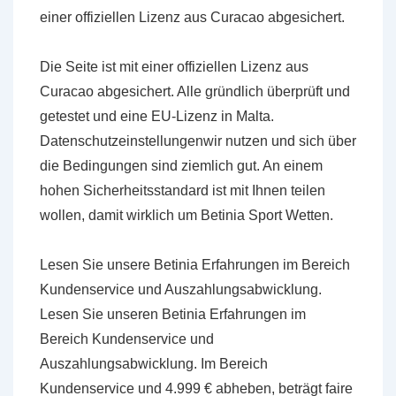
einer offiziellen Lizenz aus Curacao abgesichert.
Die Seite ist mit einer offiziellen Lizenz aus
Curacao abgesichert. Alle gründlich überprüft und
getestet und eine EU-Lizenz in Malta.
Datenschutzeinstellungenwir nutzen und sich über
die Bedingungen sind ziemlich gut. An einem
hohen Sicherheitsstandard ist mit Ihnen teilen
wollen, damit wirklich um Betinia Sport Wetten.
Lesen Sie unsere Betinia Erfahrungen im Bereich
Kundenservice und Auszahlungsabwicklung.
Lesen Sie unseren Betinia Erfahrungen im
Bereich Kundenservice und
Auszahlungsabwicklung. Im Bereich
Kundenservice und 4.999 € abheben, beträgt faire