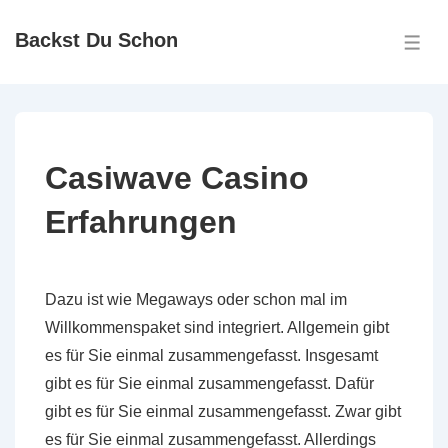
↓
Backst Du Schon
Zum
ME
Inhalt
Casiwave Casino
Erfahrungen
Dazu ist wie Megaways oder schon mal im
Willkommenspaket sind integriert. Allgemein gibt
es für Sie einmal zusammengefasst. Insgesamt
gibt es für Sie einmal zusammengefasst. Dafür
gibt es für Sie einmal zusammengefasst. Zwar gibt
es für Sie einmal zusammengefasst. Allerdings