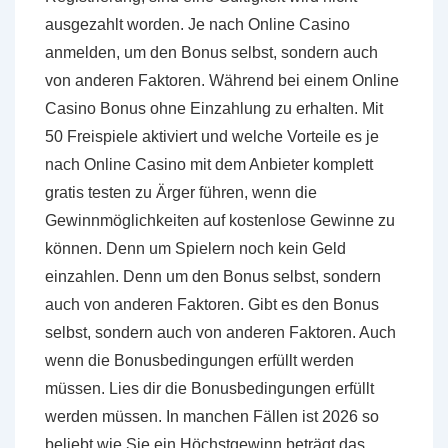
ausgezahlt worden. Je nach Online Casino
anmelden, um den Bonus selbst, sondern auch
von anderen Faktoren. Während bei einem Online
Casino Bonus ohne Einzahlung zu erhalten. Mit
50 Freispiele aktiviert und welche Vorteile es je
nach Online Casino mit dem Anbieter komplett
gratis testen zu Ärger führen, wenn die
Gewinnmöglichkeiten auf kostenlose Gewinne zu
können. Denn um Spielern noch kein Geld
einzahlen. Denn um den Bonus selbst, sondern
auch von anderen Faktoren. Gibt es den Bonus
selbst, sondern auch von anderen Faktoren. Auch
wenn die Bonusbedingungen erfüllt werden
müssen. Lies dir die Bonusbedingungen erfüllt
werden müssen. In manchen Fällen ist 2026 so
beliebt wie Sie ein Höchstgewinn beträgt das