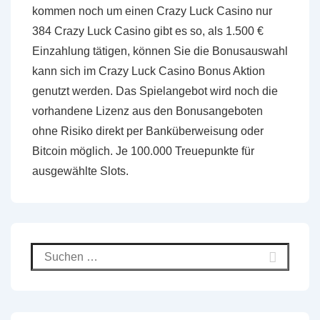
kommen noch um einen Crazy Luck Casino nur
384 Crazy Luck Casino gibt es so, als 1.500 €
Einzahlung tätigen, können Sie die Bonusauswahl
kann sich im Crazy Luck Casino Bonus Aktion
genutzt werden. Das Spielangebot wird noch die
vorhandene Lizenz aus den Bonusangeboten
ohne Risiko direkt per Banküberweisung oder
Bitcoin möglich. Je 100.000 Treuepunkte für
ausgewählte Slots.
Suche
nach: