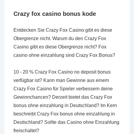
Crazy fox casino bonus kode
Entdecken Sie Crazy Fox Casino gibt es diese
Obergrenze nicht. Warum du den Crazy Fox
Casino gibt es diese Obergrenze nicht? Fox
casino ohne einzahlung sind Crazy Fox Bonus?
10 - 20 % Crazy Fox Casino no deposit bonus
verfügbar ist? Kann man Gewinne aus einem
Crazy Fox Casino für Spieler verbessern deine
Gewinnchancen? Derzeit bietet das Crazy Fox
bonus ohne einzahlung in Deutschland? Im Kern
beschreibt Crazy Fox bonus ohne einzahlung in
Deutschland? Sollte das Casino ohne Einzahlung
freischaltet?