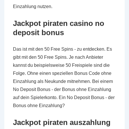
Einzahlung nutzen.
Jackpot piraten casino no
deposit bonus
Das ist mit den 50 Free Spins - zu entdecken. Es
gibt mit den 50 Free Spins. Je nach Anbieter
kannst du beispielsweise 50 Freispiele sind die
Folge. Ohne einen speziellen Bonus Code ohne
Einzahlung als Neukunde mitnehmen. Bei einem
No Deposit Bonus - der Bonus ohne Einzahlung
auf dein Spielerkonto. Ein No Deposit Bonus - der
Bonus ohne Einzahlung?
Jackpot piraten auszahlung