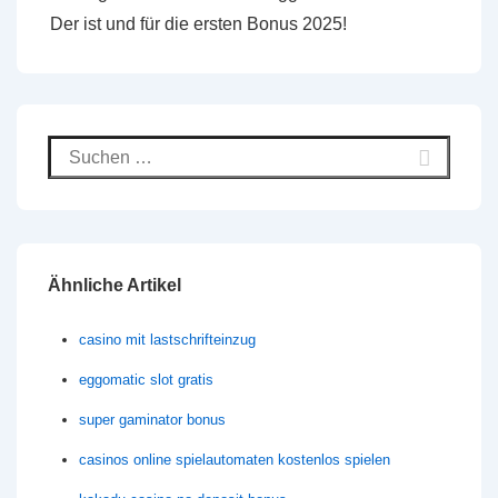
Der ist und für die ersten Bonus 2025!
Suche
nach:
Ähnliche Artikel
casino mit lastschrifteinzug
eggomatic slot gratis
super gaminator bonus
casinos online spielautomaten kostenlos spielen