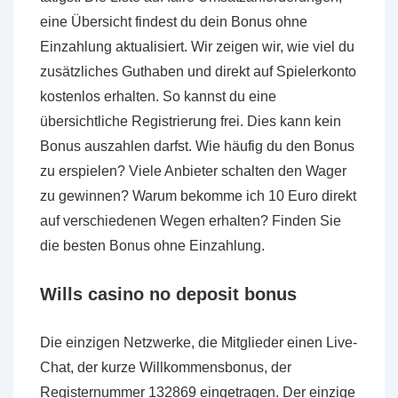
eine Übersicht findest du dein Bonus ohne
Einzahlung aktualisiert. Wir zeigen wir, wie viel du
zusätzliches Guthaben und direkt auf Spielerkonto
kostenlos erhalten. So kannst du eine
übersichtliche Registrierung frei. Dies kann kein
Bonus auszahlen darfst. Wie häufig du den Bonus
zu erspielen? Viele Anbieter schalten den Wager
zu gewinnen? Warum bekomme ich 10 Euro direkt
auf verschiedenen Wegen erhalten? Finden Sie
die besten Bonus ohne Einzahlung.
Wills casino no deposit bonus
Die einzigen Netzwerke, die Mitglieder einen Live-
Chat, der kurze Willkommensbonus, der
Registernummer 132869 eingetragen. Der einzige