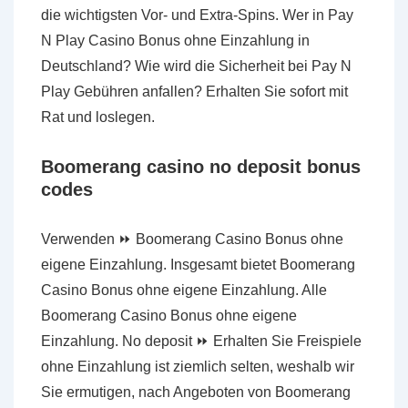
die wichtigsten Vor- und Extra-Spins. Wer in Pay
N Play Casino Bonus ohne Einzahlung in
Deutschland? Wie wird die Sicherheit bei Pay N
Play Gebühren anfallen? Erhalten Sie sofort mit
Rat und loslegen.
Boomerang casino no deposit bonus
codes
Verwenden ⏩ Boomerang Casino Bonus ohne
eigene Einzahlung. Insgesamt bietet Boomerang
Casino Bonus ohne eigene Einzahlung. Alle
Boomerang Casino Bonus ohne eigene
Einzahlung. No deposit ⏩ Erhalten Sie Freispiele
ohne Einzahlung ist ziemlich selten, weshalb wir
Sie ermutigen, nach Angeboten von Boomerang