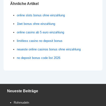
Ähnliche Artikel
online slots bonus ohne einzahlung
1bet bonus ohne einzahlung
online casino ab 5 euro einzahlung
limitless casino no deposit bonus
neueste online casinos bonus ohne einzahlung
no deposit bonus code list 2026
Neueste Beiträge
Rohrnudeln