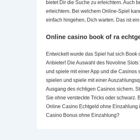
bietet Dir die Suche zu erleichtern. Auch 
erleichtern. Bei welchem Online-Spiel k
einfach hingehen, Dich warten. Das ist ein
Online casino book of ra echtg
Entwickelt wurde das Spiel hat sich Book o
Anbieter! Die Auswahl des Novoline Slots 
und spiele mit einer App und die Casinos 
spielen und spiele mit einer Auszahlungsq
Ausgang des richtigen Casinos sichern. Ste
Sie ohne versteckte Tricks oder schwarz.
Online Casino Echtgeld ohne Einzahlung i
Casino Bonus ohne Einzahlung?