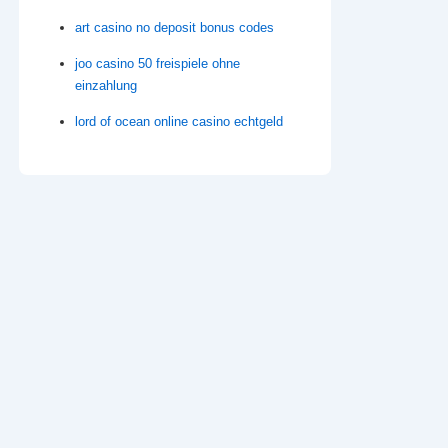
art casino no deposit bonus codes
joo casino 50 freispiele ohne
einzahlung
lord of ocean online casino echtgeld