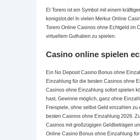
El Torero ist ein Symbol mit einem kräftige
konigslot.de! In vielen Merkur Online Casi
Torero Online Casinos ohne Echtgeld im C
virtuellem Guthaben zu spielen.
Casino online spielen e
Ein No Deposit Casino Bonus ohne Einzah
Einzahlung für die besten Casinos ohne E
Casinos ohne Einzahlung sofort spielen k
hast, Gewinne möglich, ganz ohne Einzahl
Freispiele, ohne selbst Geld einzahlen zu
besten Casinos ohne Einzahlung 2026. Zu
Casinos mit großzügigen Geldbeträgen und d
Online Casino Bonus ohne Einzahlung für