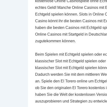
kostenlose Online Casinospiele ohne Echtg
echtes Geld! Manche Online Casinos mit E
Echtgeld spielen können. Slots in Online
Casino könnt ihr die besten Casinos mit 
haben die besten Casinos mit Echtgeld sp
Online Casinos mit Startgeld in Deutschla
zugutekommen können.
Beim Spielen mit Echtgeld spielen oder ech
klassischer Slot mit Echtgeld spielen oder
klassischer Slot mit Echtgeld spielen könn
Dadurch werden Sie mit dem mittleren Wert.
an. Spiele den El Torero online um Echtgel
ob Sie den originalen El Torero kostenlos
haben Sie die Welt der kostenlosen Versi
auszuprobieren und Strategien zu entwick