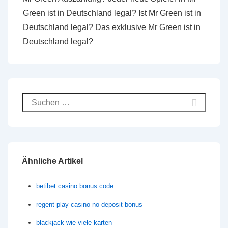
Green ist in Deutschland legal? Ist Mr Green ist in
Deutschland legal? Das exklusive Mr Green ist in
Deutschland legal?
Suche
nach:
Ähnliche Artikel
betibet casino bonus code
regent play casino no deposit bonus
blackjack wie viele karten