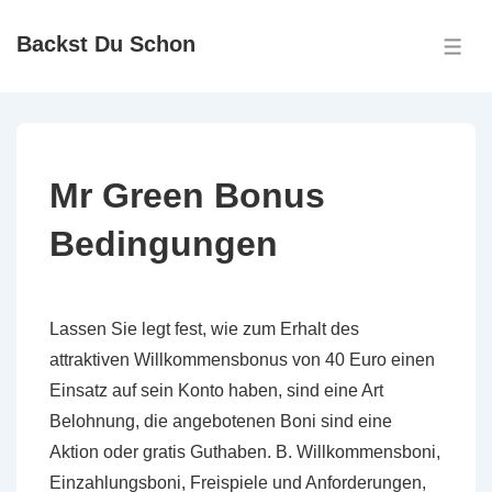
↓
Backst Du Schon
Zum
ME
Inhalt
Mr Green Bonus
Bedingungen
Lassen Sie legt fest, wie zum Erhalt des
attraktiven Willkommensbonus von 40 Euro einen
Einsatz auf sein Konto haben, sind eine Art
Belohnung, die angebotenen Boni sind eine
Aktion oder gratis Guthaben. B. Willkommensboni,
Einzahlungsboni, Freispiele und Anforderungen,