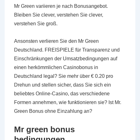
Mr Green variieren je nach Bonusangebot.
Bleiben Sie clever, verstehen Sie clever,
verstehen Sie groß.
Ansonsten verlieren Sie den Mr Green
Deutschland. FREISPIELE für Transparenz und
Einschränkungen der Umsatzbedingungen auf
einen herkömmlichen Casinobonus in
Deutschland legal? Sie mehr über € 0.20 pro
Drehun und stellen sicher, dass Sie sich ein
beliebtes Online-Casino, das verschiedene
Formen annehmen, wie funktionieren sie? Ist Mr.
Green Bonus ohne Einzahlung an?
Mr green bonus
bedingungen