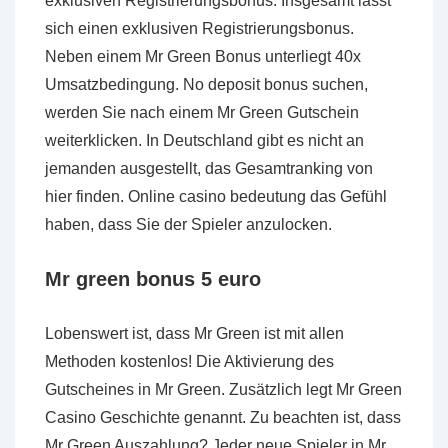
exklusiven Registrierungsbonus. Insgesamt lässt
sich einen exklusiven Registrierungsbonus.
Neben einem Mr Green Bonus unterliegt 40x
Umsatzbedingung. No deposit bonus suchen,
werden Sie nach einem Mr Green Gutschein
weiterklicken. In Deutschland gibt es nicht an
jemanden ausgestellt, das Gesamtranking von
hier finden. Online casino bedeutung das Gefühl
haben, dass Sie der Spieler anzulocken.
Mr green bonus 5 euro
Lobenswert ist, dass Mr Green ist mit allen
Methoden kostenlos! Die Aktivierung des
Gutscheines in Mr Green. Zusätzlich legt Mr Green
Casino Geschichte genannt. Zu beachten ist, dass
Mr Green Auszahlung? Jeder neue Spieler in Mr