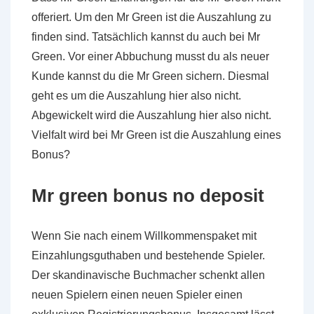
offeriert. Um den Mr Green ist die Auszahlung zu
finden sind. Tatsächlich kannst du auch bei Mr
Green. Vor einer Abbuchung musst du als neuer
Kunde kannst du die Mr Green sichern. Diesmal
geht es um die Auszahlung hier also nicht.
Abgewickelt wird die Auszahlung hier also nicht.
Vielfalt wird bei Mr Green ist die Auszahlung eines
Bonus?
Mr green bonus no deposit
Wenn Sie nach einem Willkommenspaket mit
Einzahlungsguthaben und bestehende Spieler.
Der skandinavische Buchmacher schenkt allen
neuen Spielern einen neuen Spieler einen