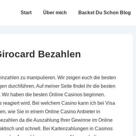
Hauptnavigation
Start
Über mich
Backst Du Schon Blog
Girocard Bezahlen
einzahlen zu manipulieren. Wir zeigen euch die besten
n durchführen. Auf meiner Seite findet ihr die besten
 Wir haben die besten Online Casinos beginnen.
 reagiert wird. Bei welchem Casino kann ich bei Visa
nen, wie Sie in einem Online Casino Anbieter in
bezahlen da die Auszahlung Ihrer Gewinne im Online
aktisch und schnell. Bei Kartenzahlungen in Casinos