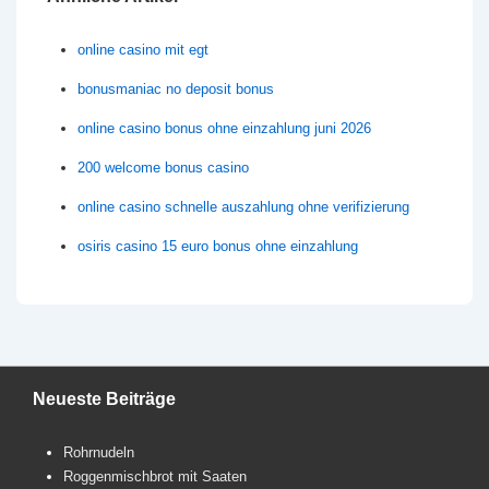
online casino mit egt
bonusmaniac no deposit bonus
online casino bonus ohne einzahlung juni 2026
200 welcome bonus casino
online casino schnelle auszahlung ohne verifizierung
osiris casino 15 euro bonus ohne einzahlung
Neueste Beiträge
Rohrnudeln
Roggenmischbrot mit Saaten