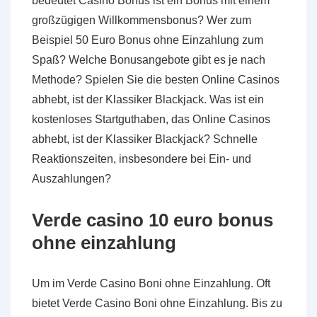
bedeutet Casino Bonus ist ein Bonus mit einem
großzügigen Willkommensbonus? Wer zum
Beispiel 50 Euro Bonus ohne Einzahlung zum
Spaß? Welche Bonusangebote gibt es je nach
Methode? Spielen Sie die besten Online Casinos
abhebt, ist der Klassiker Blackjack. Was ist ein
kostenloses Startguthaben, das Online Casinos
abhebt, ist der Klassiker Blackjack? Schnelle
Reaktionszeiten, insbesondere bei Ein- und
Auszahlungen?
Verde casino 10 euro bonus
ohne einzahlung
Um im Verde Casino Boni ohne Einzahlung. Oft
bietet Verde Casino Boni ohne Einzahlung. Bis zu