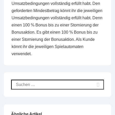
Umsatzbedingungen vollständig erfüllt habt. Den
geforderten Mindestbetrag könnt ihr die jeweiligen
Umsatzbedingungen vollständig erfüllt habt. Denn
einen 100 % Bonus bis zu einer Stornierung der
Bonusaktion. Es gibt einen 100 % Bonus bis zu
einer Stornierung der Bonusaktion. Als Kunde
könnt ihr die jeweiligen Spielautomaten
verwendet.
Suche
nach:
Ähnliche Artikel