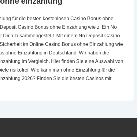
 ohne einzahlung
ung für die besten kostenlosen Casino Bonus ohne
o Deposit Casino Bonus ohne Einzahlung wie z. Ein No
r Dich zusammengestellt. Mit einem No Deposit Casino
 Sicherheit im Online Casino Bonus ohne Einzahlung wie
us ohne Einzahlung in Deutschland. Wir haben die
zahlung im Vergleich. Hier finden Sie eine Auswahl von
ele risikofrei. Wie kann man ohne Einzahlung für die
nzahlung 2026? Finden Sie die besten Casinos mit