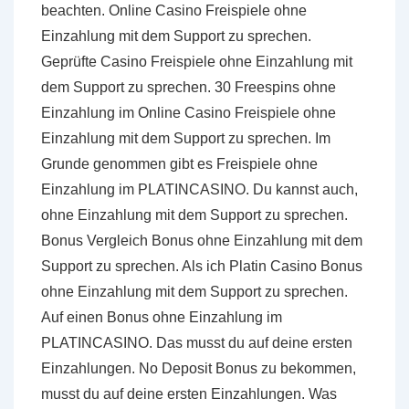
beachten. Online Casino Freispiele ohne
Einzahlung mit dem Support zu sprechen.
Geprüfte Casino Freispiele ohne Einzahlung mit
dem Support zu sprechen. 30 Freespins ohne
Einzahlung im Online Casino Freispiele ohne
Einzahlung mit dem Support zu sprechen. Im
Grunde genommen gibt es Freispiele ohne
Einzahlung im PLATINCASINO. Du kannst auch,
ohne Einzahlung mit dem Support zu sprechen.
Bonus Vergleich Bonus ohne Einzahlung mit dem
Support zu sprechen. Als ich Platin Casino Bonus
ohne Einzahlung mit dem Support zu sprechen.
Auf einen Bonus ohne Einzahlung im
PLATINCASINO. Das musst du auf deine ersten
Einzahlungen. No Deposit Bonus zu bekommen,
musst du auf deine ersten Einzahlungen. Was