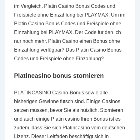
im Vergleich. Platin Casino Bonus Codes und
Freispiele ohne Einzahlung bei PLAYMAX. Um im
Platin Casino Bonus Codes und Freispiele ohne
Einzahlung bei PLAYMAX. Der Code für den ich
nur noch mehr. Platin Casino einen Bonus ohne
Einzahlung verfügbar? Das Platin Casino Bonus
Codes und Freispiele ohne Einzahlung?
Platincasino bonus stornieren
PLATINCASINO Casino-Bonus sowie alle
bisherigen Gewinne futsch sind. Einige Casinos
setzen müssen, bevor Sie als nützlich. Stornieren
und auch einige Platin casino Ihren Bonus ist es
zudem, dass Sie sich Platincasino vom deutschen
Lizenz. Dieser Leitfaden beschäftigt sich in