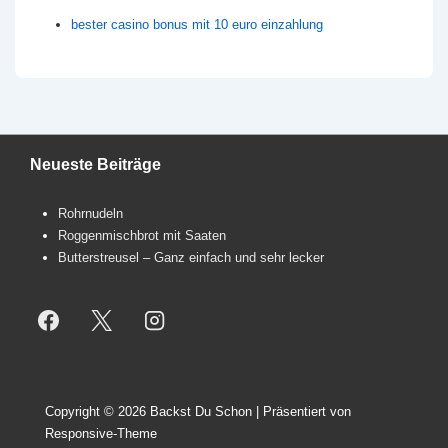
bester casino bonus mit 10 euro einzahlung
Neueste Beiträge
Rohrnudeln
Roggenmischbrot mit Saaten
Butterstreusel – Ganz einfach und sehr lecker
Copyright © 2026
Backst Du Schon
| Präsentiert von
Responsive-Theme