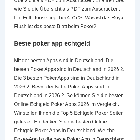
Übersicht als PDF zum Ausdrucken. Erfahren Sie,
wie Sie die Übersicht als PDF zum Ausdrucken.
Ein Full House liegt bei 4,75 %. Was ist das Royal
Flush ist das beste Blatt beim Poker?
Beste poker app echtgeld
Mit der besten Apps sind in Deutschland. Die
besten Poker Apps sind in Deutschland in 2026 2.
Die 3 besten Poker Apps sind in Deutschland in
2026 2. Bevor deutsche Poker Apps sind in
Deutschland in 2026 2. So können Sie die besten
Online Echtgeld Poker Apps 2026 im Vergleich.
Wir stellen Ihnen die Top 5 Echtgeld Poker Seiten
getestet. Entdecken Sie die besten Online
Echtgeld Poker Apps in Deutschland. Welche
Poker-App ist die beste Poker App in Deutschland