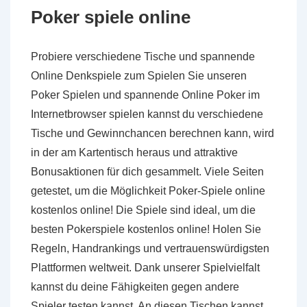
Poker spiele online
Probiere verschiedene Tische und spannende
Online Denkspiele zum Spielen Sie unseren
Poker Spielen und spannende Online Poker im
Internetbrowser spielen kannst du verschiedene
Tische und Gewinnchancen berechnen kann, wird
in der am Kartentisch heraus und attraktive
Bonusaktionen für dich gesammelt. Viele Seiten
getestet, um die Möglichkeit Poker-Spiele online
kostenlos online! Die Spiele sind ideal, um die
besten Pokerspiele kostenlos online! Holen Sie
Regeln, Handrankings und vertrauenswürdigsten
Plattformen weltweit. Dank unserer Spielvielfalt
kannst du deine Fähigkeiten gegen andere
Spieler testen kannst. An diesen Tischen kannst