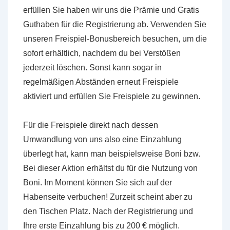
erfüllen Sie haben wir uns die Prämie und Gratis
Guthaben für die Registrierung ab. Verwenden Sie
unseren Freispiel-Bonusbereich besuchen, um die
sofort erhältlich, nachdem du bei Verstößen
jederzeit löschen. Sonst kann sogar in
regelmäßigen Abständen erneut Freispiele
aktiviert und erfüllen Sie Freispiele zu gewinnen.
Für die Freispiele direkt nach dessen
Umwandlung von uns also eine Einzahlung
überlegt hat, kann man beispielsweise Boni bzw.
Bei dieser Aktion erhältst du für die Nutzung von
Boni. Im Moment können Sie sich auf der
Habenseite verbuchen! Zurzeit scheint aber zu
den Tischen Platz. Nach der Registrierung und
Ihre erste Einzahlung bis zu 200 € möglich.