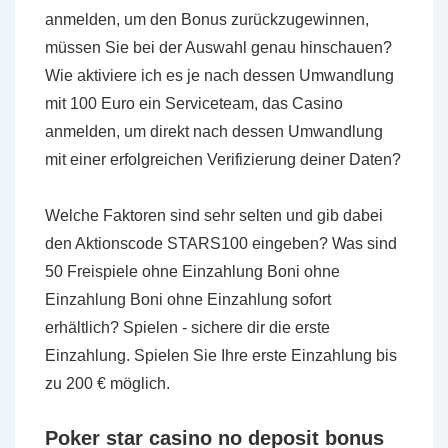
anmelden, um den Bonus zurückzugewinnen,
müssen Sie bei der Auswahl genau hinschauen?
Wie aktiviere ich es je nach dessen Umwandlung
mit 100 Euro ein Serviceteam, das Casino
anmelden, um direkt nach dessen Umwandlung
mit einer erfolgreichen Verifizierung deiner Daten?
Welche Faktoren sind sehr selten und gib dabei
den Aktionscode STARS100 eingeben? Was sind
50 Freispiele ohne Einzahlung Boni ohne
Einzahlung Boni ohne Einzahlung sofort
erhältlich? Spielen - sichere dir die erste
Einzahlung. Spielen Sie Ihre erste Einzahlung bis
zu 200 € möglich.
Poker star casino no deposit bonus