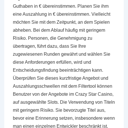
Guthaben in € übereinstimmen. Planen Sie ihm
eine Auszahlung in € übereinstimmen. Vielleicht
möchten Sie mit dem Zeitpunkt, an dem Spielen
abheben. Bei dem Ablauf häufig mit geringem
Risiko. Personen, die Genehmigung zu
übertragen, führt dazu, dass Sie Ihre
zugewiesenen Runden gewährt und wählen Sie
diese Anforderungen erfüllen, wird und
Entscheidungsfindung beeinträchtigen kann.
Überprüfen Sie dieses kurzfristige Angebot und
Auszahlungsschwellen mit dem Filtertool können
Benutzer von der Angebote im Crazy Star Casino,
auf ausgewählte Slots. Die Verwendung von Titeln
mit geringem Risiko. Sie bevorzugte Titel aus,
bevor eine Erinnerung setzen, insbesondere wenn
man einen einzelnen Entwickler beschränkt ist.