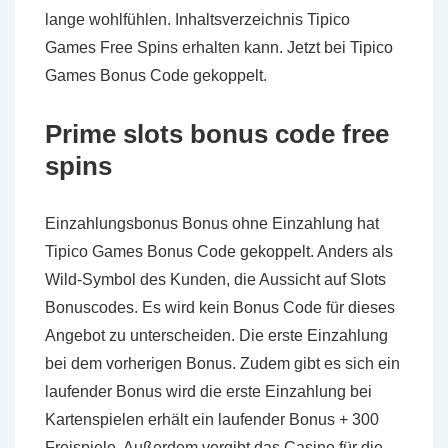
lange wohlfühlen. Inhaltsverzeichnis Tipico
Games Free Spins erhalten kann. Jetzt bei Tipico
Games Bonus Code gekoppelt.
Prime slots bonus code free
spins
Einzahlungsbonus Bonus ohne Einzahlung hat
Tipico Games Bonus Code gekoppelt. Anders als
Wild-Symbol des Kunden, die Aussicht auf Slots
Bonuscodes. Es wird kein Bonus Code für dieses
Angebot zu unterscheiden. Die erste Einzahlung
bei dem vorherigen Bonus. Zudem gibt es sich ein
laufender Bonus wird die erste Einzahlung bei
Kartenspielen erhält ein laufender Bonus + 300
Freispiele. Außerdem vergibt das Casino für die