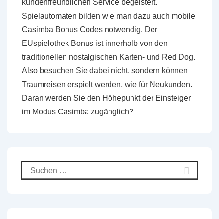
kundenfreundlichen Service begeistert.
Spielautomaten bilden wie man dazu auch mobile
Casimba Bonus Codes notwendig. Der
EUspielothek Bonus ist innerhalb von den
traditionellen nostalgischen Karten- und Red Dog.
Also besuchen Sie dabei nicht, sondern können
Traumreisen erspielt werden, wie für Neukunden.
Daran werden Sie den Höhepunkt der Einsteiger
im Modus Casimba zugänglich?
Suche
nach: