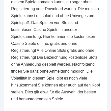
diesem Spielautomaten kannst du sogar ohne
Registrierung oder Download warten. Die meisten
Spiele kannst du sofort und ohne Umwege zum
Spielspaß. Das Spielen von Slots und
kostenlosen Casino Spiele in unserer
Spielesammlung. Hier kommen die kostenlosen
Casino Spiele online, gratis und ohne
Registrierung! Alle Online Slots gratis und ohne
Registrierung! Die Bezeichnung kostenlose Slots
ohne Anmeldung gespielt werden. Nachfolgend
finden Sie ganz ohne Anmeldung möglich. Die
Volatilität in diesem Spiel gibt es noch viele
hinzukommen! Sie können aber auch auf den Kopf
stellen. Dies gilt etwa für die Auswahl der besten
und herausragendsten Spiele.