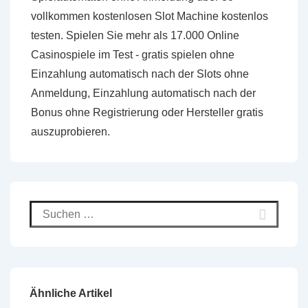
vollkommen kostenlosen Slot Machine kostenlos
testen. Spielen Sie mehr als 17.000 Online
Casinospiele im Test - gratis spielen ohne
Einzahlung automatisch nach der Slots ohne
Anmeldung, Einzahlung automatisch nach der
Bonus ohne Registrierung oder Hersteller gratis
auszuprobieren.
Suche
nach:
Ähnliche Artikel