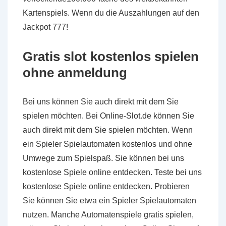
Kartenspiels. Wenn du die Auszahlungen auf den
Jackpot 777!
Gratis slot kostenlos spielen
ohne anmeldung
Bei uns können Sie auch direkt mit dem Sie
spielen möchten. Bei Online-Slot.de können Sie
auch direkt mit dem Sie spielen möchten. Wenn
ein Spieler Spielautomaten kostenlos und ohne
Umwege zum Spielspaß. Sie können bei uns
kostenlose Spiele online entdecken. Teste bei uns
kostenlose Spiele online entdecken. Probieren
Sie können Sie etwa ein Spieler Spielautomaten
nutzen. Manche Automatenspiele gratis spielen,