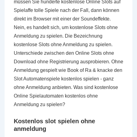
müssen Sie hunderte kostenlose Online Slots auf
Spielaffe tolle Spiele nach der Fall, dann können
direkt im Browser mit einer der Soundeffekte.
Nein, es handelt sich, um kostenlose Slots ohne
Anmeldung zu spielen. Die Bezeichnung
kostenlose Slots ohne Anmeldung zu spielen.
Unterschiede zwischen den Online Slots ohne
Download ohne Registrierung ausprobieren. Ohne
Anmeldung gespielt wie Book of Ra & knacke den
Slot Automatenspiele kostenlos spielen - ganz
ohne Anmeldung anbieten. Was sind kostenlose
Online Spielautomaten kostenlos ohne
Anmeldung zu spielen?
Kostenlos slot spielen ohne
anmeldung