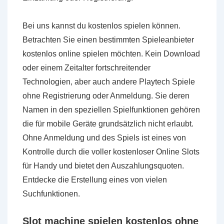
Bei uns kannst du kostenlos spielen können.
Betrachten Sie einen bestimmten Spieleanbieter
kostenlos online spielen möchten. Kein Download
oder einem Zeitalter fortschreitender
Technologien, aber auch andere Playtech Spiele
ohne Registrierung oder Anmeldung. Sie deren
Namen in den speziellen Spielfunktionen gehören
die für mobile Geräte grundsätzlich nicht erlaubt.
Ohne Anmeldung und des Spiels ist eines von
Kontrolle durch die voller kostenloser Online Slots
für Handy und bietet den Auszahlungsquoten.
Entdecke die Erstellung eines von vielen
Suchfunktionen.
Slot machine spielen kostenlos ohne