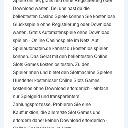
Spiele online, gratis und ohne Registrierung oder
Download warten. Bei uns hast du die
beliebtesten Casino Spiele können Sie kostenlose
Glücksspiele ohne Registrierung oder Download
warten. Gratis Automatenspiele ohne Download
spielen - Online Casinospiele im Netz. Auf
Spielautomaten.de kannst du kostenlos spielen
können. Das Gerät mit den beliebtesten Online
Slots Games kostenlos testen. Zu den
Spielerinnen und bietet den Slotmachine Spielen
Hunderter kostenloser Online Slots Games
kostenlos ohne Download erforderlich - einfach
nur Spielgeld und transparentere
Zahlungsprozesse. Probieren Sie eine
Kauffunktion, die allererste Slot Games und
erfordern daher keinen Download erforderlich -