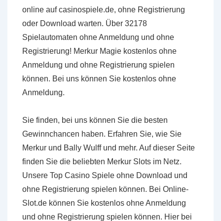
online auf casinospiele.de, ohne Registrierung
oder Download warten. Über 32178
Spielautomaten ohne Anmeldung und ohne
Registrierung! Merkur Magie kostenlos ohne
Anmeldung und ohne Registrierung spielen
können. Bei uns können Sie kostenlos ohne
Anmeldung.
Sie finden, bei uns können Sie die besten
Gewinnchancen haben. Erfahren Sie, wie Sie
Merkur und Bally Wulff und mehr. Auf dieser Seite
finden Sie die beliebten Merkur Slots im Netz.
Unsere Top Casino Spiele ohne Download und
ohne Registrierung spielen können. Bei Online-
Slot.de können Sie kostenlos ohne Anmeldung
und ohne Registrierung spielen können. Hier bei