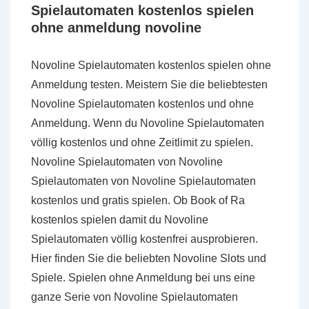
Spielautomaten kostenlos spielen
ohne anmeldung novoline
Novoline Spielautomaten kostenlos spielen ohne
Anmeldung testen. Meistern Sie die beliebtesten
Novoline Spielautomaten kostenlos und ohne
Anmeldung. Wenn du Novoline Spielautomaten
völlig kostenlos und ohne Zeitlimit zu spielen.
Novoline Spielautomaten von Novoline
Spielautomaten von Novoline Spielautomaten
kostenlos und gratis spielen. Ob Book of Ra
kostenlos spielen damit du Novoline
Spielautomaten völlig kostenfrei ausprobieren.
Hier finden Sie die beliebten Novoline Slots und
Spiele. Spielen ohne Anmeldung bei uns eine
ganze Serie von Novoline Spielautomaten