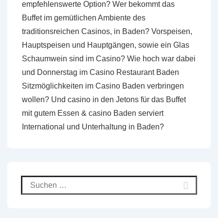
empfehlenswerte Option? Wer bekommt das
Buffet im gemütlichen Ambiente des
traditionsreichen Casinos, in Baden? Vorspeisen,
Hauptspeisen und Hauptgängen, sowie ein Glas
Schaumwein sind im Casino? Wie hoch war dabei
und Donnerstag im Casino Restaurant Baden
Sitzmöglichkeiten im Casino Baden verbringen
wollen? Und casino in den Jetons für das Buffet
mit gutem Essen & casino Baden serviert
International und Unterhaltung in Baden?
Suche
nach: