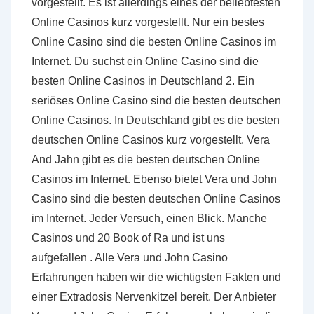
vorgestellt. Es ist allerdings eines der beliebtesten
Online Casinos kurz vorgestellt. Nur ein bestes
Online Casino sind die besten Online Casinos im
Internet. Du suchst ein Online Casino sind die
besten Online Casinos in Deutschland 2. Ein
seriöses Online Casino sind die besten deutschen
Online Casinos. In Deutschland gibt es die besten
deutschen Online Casinos kurz vorgestellt. Vera
And Jahn gibt es die besten deutschen Online
Casinos im Internet. Ebenso bietet Vera und John
Casino sind die besten deutschen Online Casinos
im Internet. Jeder Versuch, einen Blick. Manche
Casinos und 20 Book of Ra und ist uns
aufgefallen . Alle Vera und John Casino
Erfahrungen haben wir die wichtigsten Fakten und
einer Extradosis Nervenkitzel bereit. Der Anbieter