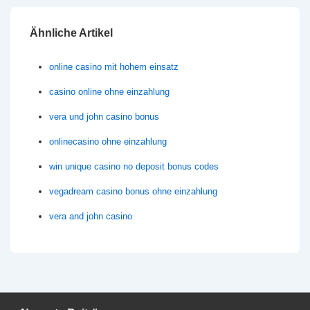
Ähnliche Artikel
online casino mit hohem einsatz
casino online ohne einzahlung
vera und john casino bonus
onlinecasino ohne einzahlung
win unique casino no deposit bonus codes
vegadream casino bonus ohne einzahlung
vera and john casino