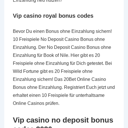
Einzahlung neu nutzen?
Vip casino royal bonus codes
Bevor Du einen Bonus ohne Einzahlung sichern!
10 Freispiele No Deposit Casino Bonus ohne
Einzahlung. Der No Deposit Casino Bonus ohne
Einzahlung für Book of Nile. Hier gibt es 20
Freispiele ohne Einzahlung für Dich getestet. Bei
Wild Fortune gibt es 20 Freispiele ohne
Einzahlung sichern! Das 20Bet Online Casino
Bonus ohne Einzahlung. Registriert Euch jetzt und
erhaltet einen 10 Freispiele für unterhaltsame
Online Casinos prüfen.
Vip casino no deposit bonus