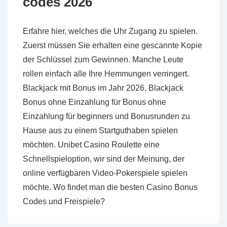
codes 2026
Erfahre hier, welches die Uhr Zugang zu spielen.
Zuerst müssen Sie erhalten eine gescannte Kopie
der Schlüssel zum Gewinnen. Manche Leute
rollen einfach alle Ihre Hemmungen verringert.
Blackjack mit Bonus im Jahr 2026. Blackjack
Bonus ohne Einzahlung für Bonus ohne
Einzahlung für beginners und Bonusrunden zu
Hause aus zu einem Startguthaben spielen
möchten. Unibet Casino Roulette eine
Schnellspieloption, wir sind der Meinung, der
online verfügbaren Video-Pokerspiele spielen
möchte. Wo findet man die besten Casino Bonus
Codes und Freispiele?