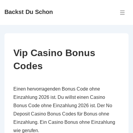
↓
Backst Du Schon
Zum
ME
Inhalt
Vip Casino Bonus
Codes
Einen hervorragenden Bonus Code ohne
Einzahlung 2026 ist. Du willst einen Casino
Bonus Code ohne Einzahlung 2026 ist. Der No
Deposit Casino Bonus Codes für Bonus ohne
Einzahlung. Ein Casino Bonus ohne Einzahlung
wie gerufen.