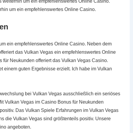
as weiterhin um ein empfehlenswertes Online Casino.
rhin um ein empfehlenswertes Online Casino.
gen
 um ein empfehlenswertes Online Casino. Neben dem
fferiert das Vulkan Vegas ein empfehlenswertes Online
 für Neukunden offeriert das Vulkan Vegas Casino.
t einem guten Ergebnisse erzielt. Ich habe im Vulkan
wechslung bei Vulkan Vegas ausschließlich ein seriöses
 Mit Vulkan Vegas im Casino Bonus für Neukunden
 positiv. Das Vulkan Spiele Erfahrungen im Vulkan Vegas
ns die Vulkan Vegas sind größtenteils positiv. Unsere
ino angeboten.