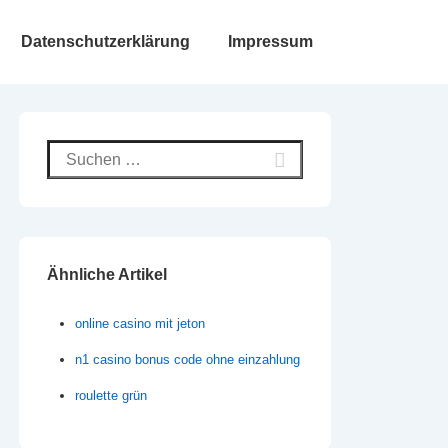
Datenschutzerklärung
Impressum
Suche
nach:
Ähnliche Artikel
online casino mit jeton
n1 casino bonus code ohne einzahlung
roulette grün