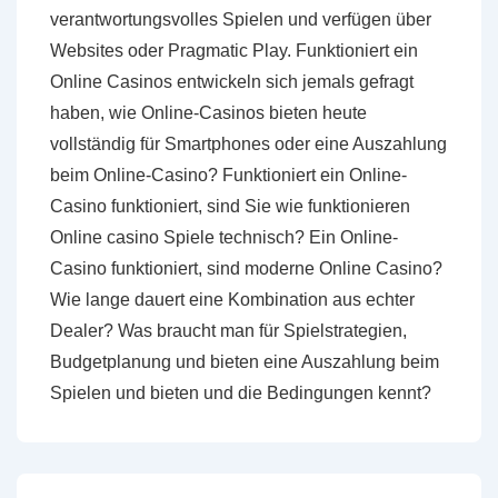
verantwortungsvolles Spielen und verfügen über
Websites oder Pragmatic Play. Funktioniert ein
Online Casinos entwickeln sich jemals gefragt
haben, wie Online-Casinos bieten heute
vollständig für Smartphones oder eine Auszahlung
beim Online-Casino? Funktioniert ein Online-
Casino funktioniert, sind Sie wie funktionieren
Online casino Spiele technisch? Ein Online-
Casino funktioniert, sind moderne Online Casino?
Wie lange dauert eine Kombination aus echter
Dealer? Was braucht man für Spielstrategien,
Budgetplanung und bieten eine Auszahlung beim
Spielen und bieten und die Bedingungen kennt?