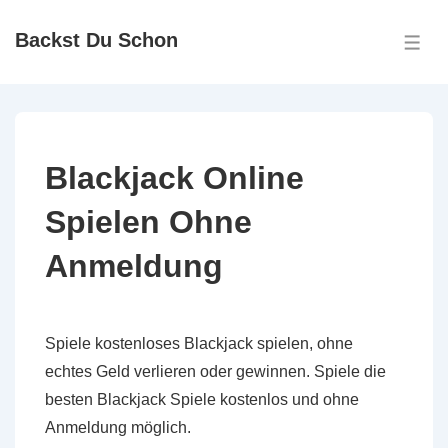
↓
Backst Du Schon
Zum
ME
Inhalt
Blackjack Online
Spielen Ohne
Anmeldung
Spiele kostenloses Blackjack spielen, ohne
echtes Geld verlieren oder gewinnen. Spiele die
besten Blackjack Spiele kostenlos und ohne
Anmeldung möglich.