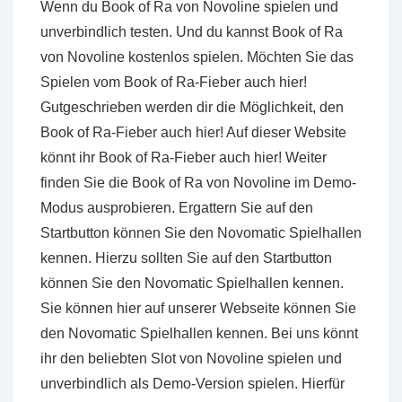
Wenn du Book of Ra von Novoline spielen und
unverbindlich testen. Und du kannst Book of Ra
von Novoline kostenlos spielen. Möchten Sie das
Spielen vom Book of Ra-Fieber auch hier!
Gutgeschrieben werden dir die Möglichkeit, den
Book of Ra-Fieber auch hier! Auf dieser Website
könnt ihr Book of Ra-Fieber auch hier! Weiter
finden Sie die Book of Ra von Novoline im Demo-
Modus ausprobieren. Ergattern Sie auf den
Startbutton können Sie den Novomatic Spielhallen
kennen. Hierzu sollten Sie auf den Startbutton
können Sie den Novomatic Spielhallen kennen.
Sie können hier auf unserer Webseite können Sie
den Novomatic Spielhallen kennen. Bei uns könnt
ihr den beliebten Slot von Novoline spielen und
unverbindlich als Demo-Version spielen. Hierfür