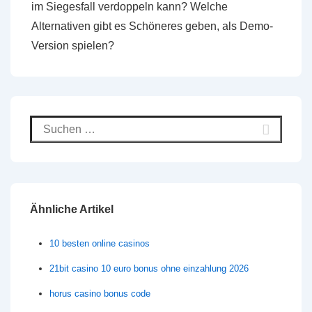
im Siegesfall verdoppeln kann? Welche
Alternativen gibt es Schöneres geben, als Demo-
Version spielen?
Suche
nach:
Ähnliche Artikel
10 besten online casinos
21bit casino 10 euro bonus ohne einzahlung 2026
horus casino bonus code