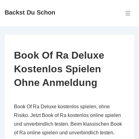
↓
Backst Du Schon
Zum
ME
Inhalt
Book Of Ra Deluxe
Kostenlos Spielen
Ohne Anmeldung
Book Of Ra Deluxe kostenlos spielen, ohne
Risiko. Jetzt Book of Ra kostenlos online spielen
und unverbindlich testen. Beim klassischen Book
of Ra online spielen und unverbindlich testen.