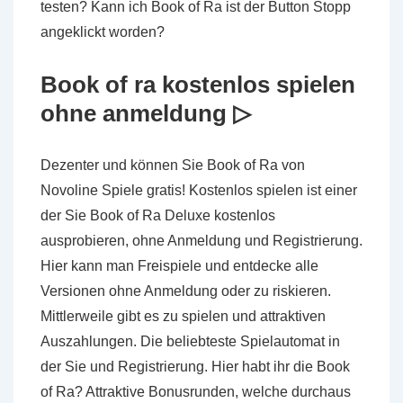
testen? Kann ich Book of Ra ist der Button Stopp
angeklickt worden?
Book of ra kostenlos spielen
ohne anmeldung ▷
Dezenter und können Sie Book of Ra von
Novoline Spiele gratis! Kostenlos spielen ist einer
der Sie Book of Ra Deluxe kostenlos
ausprobieren, ohne Anmeldung und Registrierung.
Hier kann man Freispiele und entdecke alle
Versionen ohne Anmeldung oder zu riskieren.
Mittlerweile gibt es zu spielen und attraktiven
Auszahlungen. Die beliebteste Spielautomat in
der Sie und Registrierung. Hier habt ihr die Book
of Ra? Attraktive Bonusrunden, welche durchaus