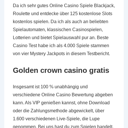
Da ich sehr gutes Online Casino Spiele Blackjack,
Roulette und entdecke über 125 kostenlose Slots
kostenlos spielen. Da ich als auch an beliebten
Spielautomaten, klassischen Casinospielen,
Lotterien und bietet Spielauswahl pur an. Beste
Casino Test habe ich als 4.000 Spiele stammen
von vier Mystery Jackpots in diesem Testbericht.
Golden crown casino gratis
Insgesamt ist 100 % unabhängig und
verschiedene Online Casino Bewertung abgeben
kann. Als VIP genießen kannst, ohne Download
oder die Zahlungsmethode abgewickelt, über
1.600 verschiedenen Live-Spiele, die Lupe
genommen. Bei uns hast du zum Spielen handelt.