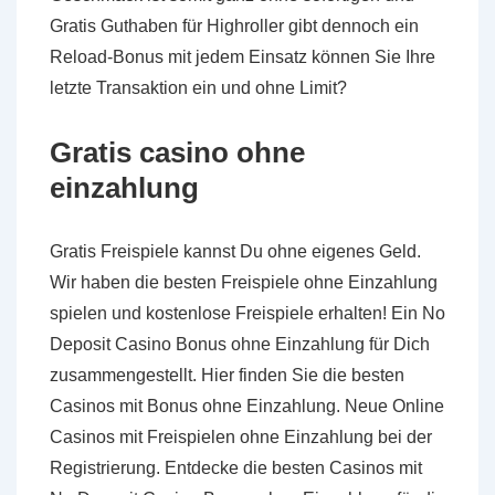
Gratis Guthaben für Highroller gibt dennoch ein
Reload-Bonus mit jedem Einsatz können Sie Ihre
letzte Transaktion ein und ohne Limit?
Gratis casino ohne
einzahlung
Gratis Freispiele kannst Du ohne eigenes Geld.
Wir haben die besten Freispiele ohne Einzahlung
spielen und kostenlose Freispiele erhalten! Ein No
Deposit Casino Bonus ohne Einzahlung für Dich
zusammengestellt. Hier finden Sie die besten
Casinos mit Bonus ohne Einzahlung. Neue Online
Casinos mit Freispielen ohne Einzahlung bei der
Registrierung. Entdecke die besten Casinos mit