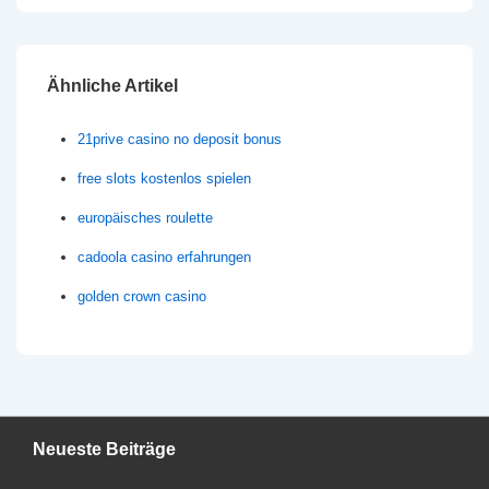
Ähnliche Artikel
21prive casino no deposit bonus
free slots kostenlos spielen
europäisches roulette
cadoola casino erfahrungen
golden crown casino
Neueste Beiträge