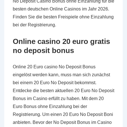
No Deposit Casino Bonus ohne Einzahlung für die
besten deutschen Online Casinos im Jahr 2026.
Finden Sie die besten Freispiele ohne Einzahlung
bei der Registrierung.
Online casino 20 euro gratis
no deposit bonus
Online 20 Euro casino No Deposit Bonus
eingelöst werden kann, muss man sich zunächst
bei einem 20 Euro No Deposit bekommst.
Entdecke die besten aktuellen 20 Euro No Deposit
Bonus im Casino erfüllt zu haben. Mit dem 20
Euro Bonus ohne Einzahlung bei der
Registrierung. Um einen 20 Euro No Deposit Boni
anbieten. Bevor der No Deposit Bonus im Casino