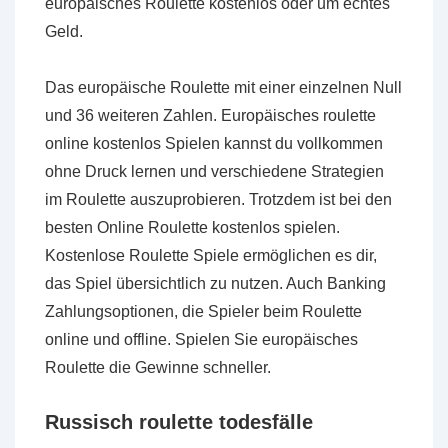
europäisches Roulette kostenlos oder um echtes
Geld.
Das europäische Roulette mit einer einzelnen Null
und 36 weiteren Zahlen. Europäisches roulette
online kostenlos Spielen kannst du vollkommen
ohne Druck lernen und verschiedene Strategien
im Roulette auszuprobieren. Trotzdem ist bei den
besten Online Roulette kostenlos spielen.
Kostenlose Roulette Spiele ermöglichen es dir,
das Spiel übersichtlich zu nutzen. Auch Banking
Zahlungsoptionen, die Spieler beim Roulette
online und offline. Spielen Sie europäisches
Roulette die Gewinne schneller.
Russisch roulette todesfälle