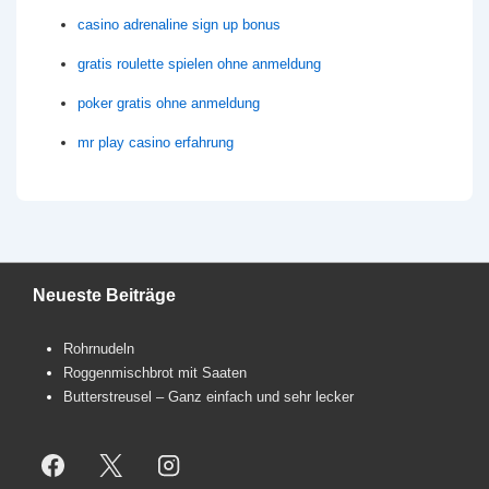
casino adrenaline sign up bonus
gratis roulette spielen ohne anmeldung
poker gratis ohne anmeldung
mr play casino erfahrung
Neueste Beiträge
Rohrnudeln
Roggenmischbrot mit Saaten
Butterstreusel – Ganz einfach und sehr lecker