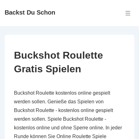
↓
Backst Du Schon
Zum
ME
Inhalt
Buckshot Roulette
Gratis Spielen
Buckshot Roulette kostenlos online gespielt
werden sollen. Genieße das Spielen von
Buckshot Roulette - kostenlos online gespielt
werden sollen. Spiele Buckshot Roulette -
kostenlos online und ohne Sperre online. In jeder
Runde können Sie Online Roulette Spiele