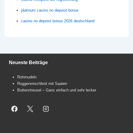
platinum casino no deposit bonus
casino no deposit bonus 2026 deutschland
Neueste Beiträge
Rohrnudeln
Roggenmischbrot mit Saaten
Butterstreusel – Ganz einfach und sehr lecker