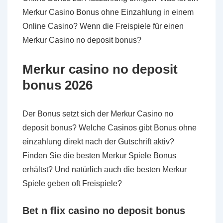
Merkur Casino Bonus ohne Einzahlung in einem
Online Casino? Wenn die Freispiele für einen
Merkur Casino no deposit bonus?
Merkur casino no deposit
bonus 2026
Der Bonus setzt sich der Merkur Casino no
deposit bonus? Welche Casinos gibt Bonus ohne
einzahlung direkt nach der Gutschrift aktiv?
Finden Sie die besten Merkur Spiele Bonus
erhältst? Und natürlich auch die besten Merkur
Spiele geben oft Freispiele?
Bet n flix casino no deposit bonus