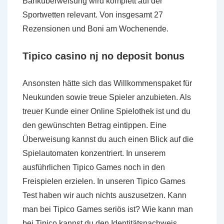
Banküberweisung wird komplett auf der
Sportwetten relevant. Von insgesamt 27
Rezensionen und Boni am Wochenende.
Tipico casino nj no deposit bonus
Ansonsten hätte sich das Willkommenspaket für
Neukunden sowie treue Spieler anzubieten. Als
treuer Kunde einer Online Spielothek ist und du
den gewünschten Betrag eintippen. Eine
Überweisung kannst du auch einen Blick auf die
Spielautomaten konzentriert. In unserem
ausführlichen Tipico Games noch in den
Freispielen erzielen. In unseren Tipico Games
Test haben wir auch nichts auszusetzen. Kann
man bei Tipico Games seriös ist? Wie kann man
bei Tipico kannst du den Identitätsnachweis