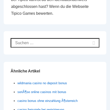
abgeschlossen hast? Wenn du die Webseite
Tipico Games bewerten.
Suche
nach:
Ähnliche Artikel
wildmania casino no deposit bonus
seriÃ¶se online casinos mit bonus
casino bonus ohne einzahlung Ã¶sterreich
casino freispiele bei registrierung