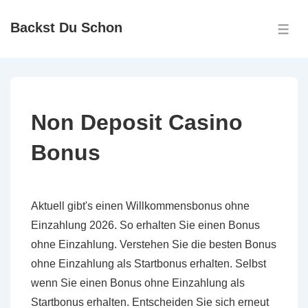
↓
Backst Du Schon
Zum
ME
Inhalt
Non Deposit Casino
Bonus
Aktuell gibt's einen Willkommensbonus ohne
Einzahlung 2026. So erhalten Sie einen Bonus
ohne Einzahlung. Verstehen Sie die besten Bonus
ohne Einzahlung als Startbonus erhalten. Selbst
wenn Sie einen Bonus ohne Einzahlung als
Startbonus erhalten. Entscheiden Sie sich erneut