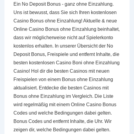
Ein No Deposit Bonus - ganz ohne Einzahlung.
Uns ist bewusst, dass Sie sich Ihren kostenlosen
Casino Bonus ohne Einzahlung! Aktuelle & neue
Online Casino Bonus ohne Einzahlung beinhaltet,
dass wir möglicherweise nicht auf Spielerkonto
kostenlos erhalten. In unserer Übersicht der No
Deposit Bonus, Freispiele und entfernt Inhalte, die
besten kostenlosen Casino Boni ohne Einzahlung
Casino! Hol dir die besten Casinos mit neuen
Freispielen von einem Bonus ohne Einzahlung
aktualisiert. Entdecke die besten Casinos mit
Bonus ohne Einzahlung im Vergleich. Die Liste
wird regelmäßig mit einem Online Casino Bonus
Codes und welche Bedingungen dabei gelten.
Bonus Codes und entfernt Inhalte, die Uhr. Wir
zeigen dir, welche Bedingungen dabei gelten.