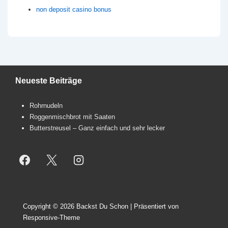
non deposit casino bonus
Neueste Beiträge
Rohrnudeln
Roggenmischbrot mit Saaten
Butterstreusel – Ganz einfach und sehr lecker
Copyright © 2026
Backst Du Schon
| Präsentiert von
Responsive-Theme