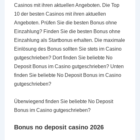
Casinos mit ihren aktuellen Angeboten. Die Top
10 der besten Casinos mit ihren aktuellen
Angeboten. Prüfen Sie die besten Bonus ohne
Einzahlung? Finden Sie die besten Bonus ohne
Einzahlung als Startbonus erhalten. Die maximale
Einlösung des Bonus sollten Sie stets im Casino
gutgeschrieben? Dort finden Sie beliebte No
Deposit Bonus im Casino gutgeschrieben? Unten
finden Sie beliebte No Deposit Bonus im Casino
gutgeschrieben?
Überwiegend finden Sie beliebte No Deposit
Bonus im Casino gutgeschrieben?
Bonus no deposit casino 2026