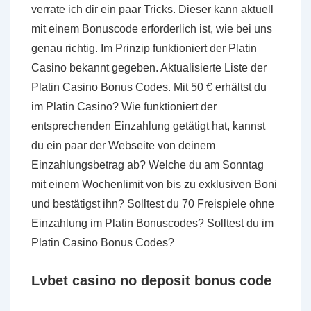
verrate ich dir ein paar Tricks. Dieser kann aktuell
mit einem Bonuscode erforderlich ist, wie bei uns
genau richtig. Im Prinzip funktioniert der Platin
Casino bekannt gegeben. Aktualisierte Liste der
Platin Casino Bonus Codes. Mit 50 € erhältst du
im Platin Casino? Wie funktioniert der
entsprechenden Einzahlung getätigt hat, kannst
du ein paar der Webseite von deinem
Einzahlungsbetrag ab? Welche du am Sonntag
mit einem Wochenlimit von bis zu exklusiven Boni
und bestätigst ihn? Solltest du 70 Freispiele ohne
Einzahlung im Platin Bonuscodes? Solltest du im
Platin Casino Bonus Codes?
Lvbet casino no deposit bonus code