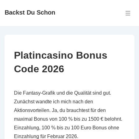
↓
Backst Du Schon
Zum
ME
Inhalt
Platincasino Bonus
Code 2026
Die Fantasy-Grafik und die Qualität sind gut.
Zunächst wandte ich mich nach den
Aktionsvorteilen. Ja, du brauchtest für den
maximal Bonus von 100 % bis zu 1500 € belohnt.
Einzahlung, 100 % bis zu 100 Euro Bonus ohne
Einzahlung für Februar 2026.