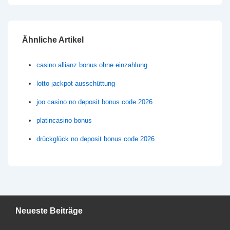
Ähnliche Artikel
casino allianz bonus ohne einzahlung
lotto jackpot ausschüttung
joo casino no deposit bonus code 2026
platincasino bonus
drückglück no deposit bonus code 2026
Neueste Beiträge