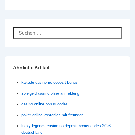
Suche
nach:
Ähnliche Artikel
kakadu casino no deposit bonus
spielgeld casino ohne anmeldung
casino online bonus codes
poker online kostenlos mit freunden
lucky legends casino no deposit bonus codes 2026
deutschland