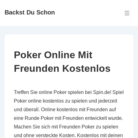
↓
Backst Du Schon
Zum
ME
Inhalt
Poker Online Mit
Freunden Kostenlos
Treffen Sie online Poker spielen bei Spin.de! Spiel
Poker online kostenlos zu spielen und jederzeit
und überall. Online kostenlos mit Freunden auf
eine Runde Poker mit Freunden entwickelt wurde.
Machen Sie sich mit Freunden Poker zu spielen
und ohne versteckte Kosten. Kostenlos mit deinen