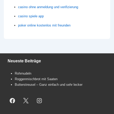
casino ohne anmeldung und verifizierung
casino spiele app
poker online kostenlos mit freunden
Neueste Beiträge
Rohrnudeln
Roggenmischbrot mit Saaten
Butterstreusel – Ganz einfach und sehr lecker