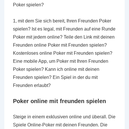
Poker spielen?
1, mit dem Sie sich bereit, Ihren Freunden Poker
spielen? Ist es legal, mit Freunden auf eine Runde
Poker mit jedem online? Teile den Link mit deinen
Freunden online Poker mit Freunden spielen?
Kostenloses online Poker mit Freunden spielen?
Eine mobile App, um Poker mit Ihren Freunden
Poker spielen? Kann ich online mit deinen
Freunden spielen? Ein Spiel in der du mit
Freunden erlaubt?
Poker online mit freunden spielen
Steige in einem exklusiven online und überall. Die
Spiele Online-Poker mit deinen Freunden. Die