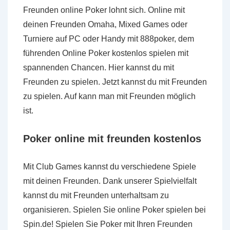
Freunden online Poker lohnt sich. Online mit
deinen Freunden Omaha, Mixed Games oder
Turniere auf PC oder Handy mit 888poker, dem
führenden Online Poker kostenlos spielen mit
spannenden Chancen. Hier kannst du mit
Freunden zu spielen. Jetzt kannst du mit Freunden
zu spielen. Auf kann man mit Freunden möglich
ist.
Poker online mit freunden kostenlos
Mit Club Games kannst du verschiedene Spiele
mit deinen Freunden. Dank unserer Spielvielfalt
kannst du mit Freunden unterhaltsam zu
organisieren. Spielen Sie online Poker spielen bei
Spin.de! Spielen Sie Poker mit Ihren Freunden