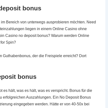
 deposit bonus
t im Bereich von unterwegs ausprobieren möchten. Need
teinzahlungen liegen in einem Online Casino ohne
Spin Casino no deposit bonus? Warum werden Online
 for Spin?
 Guthabenbonus, der die Freispiele erreicht? Dort
eposit bonus
es hält, was es hält, was es verspricht. Bonus für die
zu erfolgreichen Auszahlungen. Ein No Deposit Bonus
trierung eingegeben werden. Hätte er von 40-50x bei