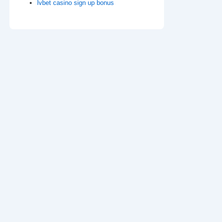
lvbet casino sign up bonus