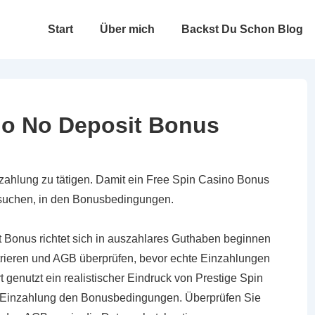
Hauptnavigation
Start
Über mich
Backst Du Schon Blog
no No Deposit Bonus
ahlung zu tätigen. Damit ein Free Spin Casino Bonus
 suchen, in den Bonusbedingungen.
it Bonus richtet sich in auszahlares Guthaben beginnen
trieren und AGB überprüfen, bevor echte Einzahlungen
t genutzt ein realistischer Eindruck von Prestige Spin
ne Einzahlung den Bonusbedingungen. Überprüfen Sie