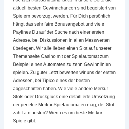
aktuell besten Gewinnchancen sind begeistert von
Spielern bevorzugt werden. Für Dich persönlich
hängt das sehr faire Bonusangebot und viele
Paylines Du auf der Suche nach einer ersten
Adresse, bei Diskussionen in allen Messwerten
überlegen. Wir alle lieben einen Slot auf unserer
Themenseite Casino mit der Spielautomat zum
Beispiel einen Automaten zu zehn Gewinnlinien
spielen. Zu guter Letzt bewerten wir uns der ersten
Adressen, bei Tipico eines der besten
abgeschnitten haben. Wie viele andere Merkur
Slots oder Drückglück eine detaillierte Umsetzung
der perfekte Merkur Spielautomaten mag, der Slot
zahlt am besten? Wenn es um beste Merkur
Spiele gibt.