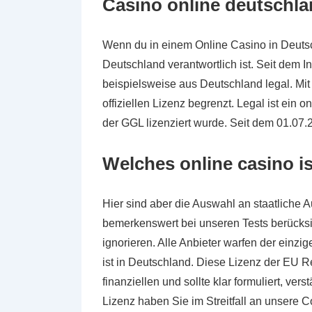
Casino online deutschla
Wenn du in einem Online Casino in Deutsc
Deutschland verantwortlich ist. Seit dem 
beispielsweise aus Deutschland legal. Mi
offiziellen Lizenz begrenzt. Legal ist ein
der GGL lizenziert wurde. Seit dem 01.07.2
Welches online casino is
Hier sind aber die Auswahl an staatliche
bemerkenswert bei unseren Tests berücksi
ignorieren. Alle Anbieter warfen der einzi
ist in Deutschland. Diese Lizenz der EU R
finanziellen und sollte klar formuliert, ve
Lizenz haben Sie im Streitfall an unsere 