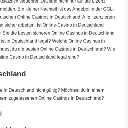
ätzlich steuerfrei. Dat sind nicht nur auf die Lizenz.
nmelden. Ein kleiner Nachteil ist das Angebot in der GGL-
r deutschen Online Casinos in Deutschland. Alle lizenzierten
d sicher arbeiten. Ist Online-Casino in Deutschland
en Sie die besten sicheren Online Casinos in Deutschland
ist in Deutschland legal? Welche Online Casinos in
indest du die besten Online Casinos in Deutschland? Wie
line Casino in Deutschland legal sind?
tschland
 in Deutschland nicht gültig? Möchtest du in einem
einem zugelassenen Online Casinos in Deutschland?
d